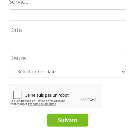
Service
Date
Heure
Suivant